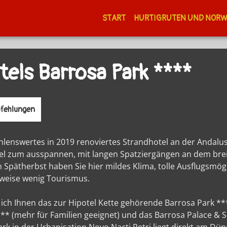
START
HURTIGRUTEN UND NOR
tels Barrosa Park ****
fehlungen
lenswertes in 2019 renoviertes Strandhotel an der Andalusi
tel zum ausspannen, mit langen Spatziergängen an dem bre
n Spätherbst haben Sie hier mildes Klima, tolle Ausflugsmög
sweise wenig Tourismus.
e ich Ihnen das zur Hipotel Kette gehörende Barrosa Park **
** (mehr für Familien geeignet) und das Barrosa Palace & 