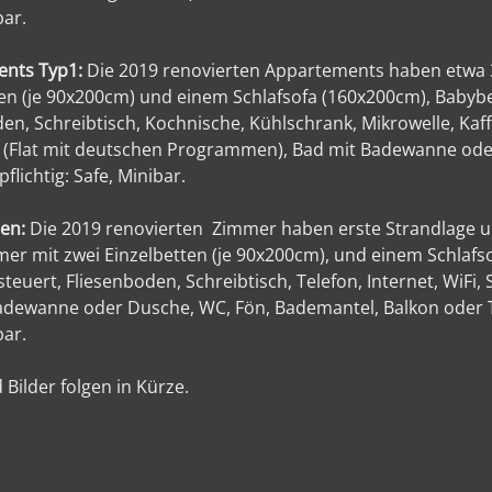
bar.
nts Typ1:
Die 2019 renovierten Appartements haben etwa 
en (je 90x200cm) und einem Schlafsofa (160x200cm), Babybett
en, Schreibtisch, Kochnische, Kühlschrank, Mikrowelle, Kaffe
 (Flat mit deutschen Programmen), Bad mit Badewanne oder
lichtig: Safe, Minibar.
ten:
Die 2019 renovierten Zimmer haben erste Strandlage 
er mit zwei Einzelbetten (je 90x200cm), und einem Schlafso
steuert, Fliesenboden, Schreibtisch, Telefon, Internet, WiFi
adewanne oder Dusche, WC, Fön, Bademantel, Balkon oder Te
bar.
 Bilder folgen in Kürze.