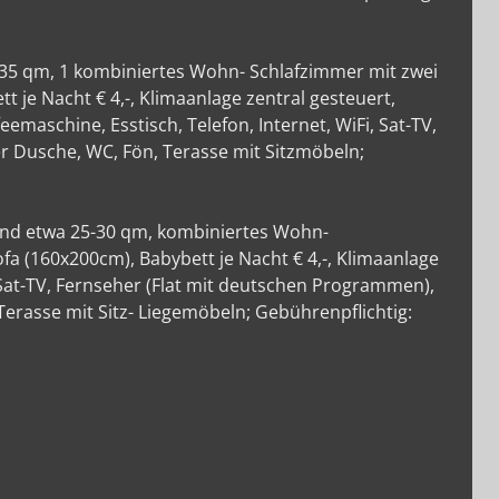
35 qm, 1 kombiniertes Wohn- Schlafzimmer mit zwei
 je Nacht € 4,-, Klimaanlage zentral gesteuert,
emaschine, Esstisch, Telefon, Internet, WiFi, Sat-TV,
 Dusche, WC, Fön, Terasse mit Sitzmöbeln;
und etwa 25-30 qm, kombiniertes Wohn-
fa (160x200cm), Babybett je Nacht € 4,-, Klimaanlage
, Sat-TV, Fernseher (Flat mit deutschen Programmen),
rasse mit Sitz- Liegemöbeln; Gebührenpflichtig: