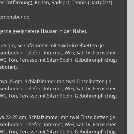
r Entfernung), Reiten, Radsprt, Tennis (Hartplatz).
Themenabende.
 gerne geeignetere Häuser in der Nähe).
25 qm, Schlafzimmer mit zwei Einzelbetten (je
esenboden, Telefon, Internet, WiFi, Sat-TV, Fernseher
C, Fön, Terasse mit Sitzmöbeln; Gebührenpflichtig:
eboten).
a 25 qm, Schlafzimmer mit zwei Einzelbetten (je
esenboden, Telefon, Internet, WiFi, Sat-TV, Fernseher
C, Fön, Terasse mit Sitzmöbeln; Gebührenpflichtig:
 22-25 qm, Schlafzimmer mit zwei Einzelbetten (je
esenboden, Telefon, Internet, WiFi, Sat-TV, Fernseher
C, Fön, Terasse mit Sitzmöbeln; Gebührenpflichtig: