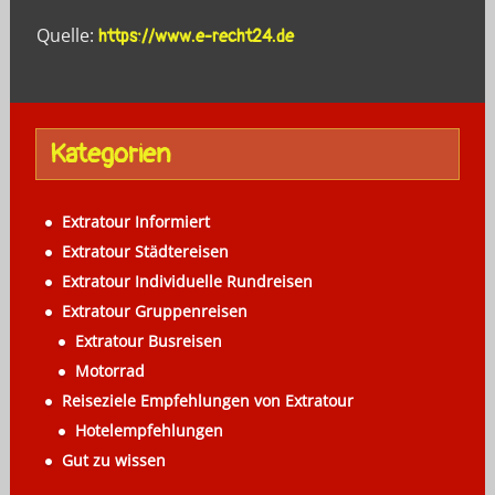
Quelle:
https://www.e-recht24.de
Kategorien
Extratour Informiert
Extratour Städtereisen
Extratour Individuelle Rundreisen
Extratour Gruppenreisen
Extratour Busreisen
Motorrad
Reiseziele Empfehlungen von Extratour
Hotelempfehlungen
Gut zu wissen