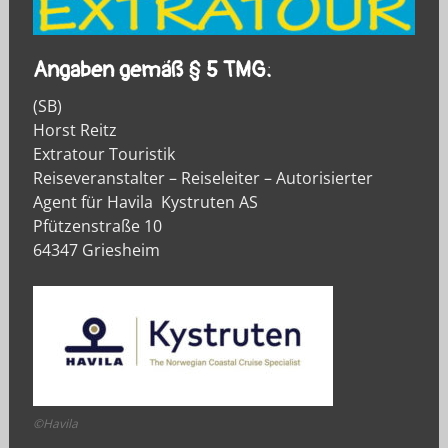
Angaben gemäß § 5 TMG:
(SB)
Horst Reitz
Extratour Touristik
Reiseveranstalter – Reiseleiter – Autorisierter
Agent für Havila Kystruten AS
Pfützenstraße 10
64347 Griesheim
©Havila