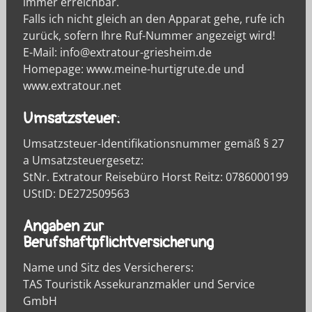
immer erreichbar.
Falls ich nicht gleich an den Apparat gehe, rufe ich
zurück, sofern Ihre Ruf-Nummer angezeigt wird!
E-Mail: info@extratour-griesheim.de
Homepage: www.meine-hurtigrute.de und
www.extratour.net
Umsatzsteuer:
Umsatzsteuer-Identifikationsnummer gemäß § 27
a Umsatzsteuergesetz:
StNr. Extratour Reisebüro Horst Reitz:
0786000199
UStID:
DE272509563
Angaben zur
Berufshaftpflichtversicherung
Name und Sitz des Versicherers:
TAS Touristik Assekuranzmakler und Service
GmbH