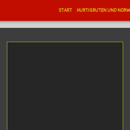
START
HURTIGRUTEN UND NOR