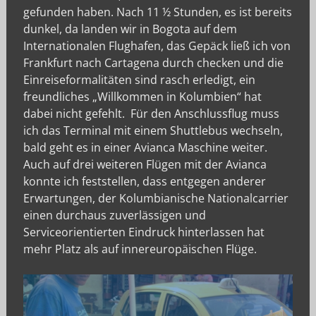
gefunden haben. Nach 11 ½ Stunden, es ist bereits
dunkel, da landen wir in Bogota auf dem
Internationalen Flughafen, das Gepäck ließ ich von
Frankfurt nach Cartagena durch checken und die
Einreiseformalitäten sind rasch erledigt, ein
freundliches „Willkommen in Kolumbien“ hat
dabei nicht gefehlt. Für den Anschlussflug muss
ich das Terminal mit einem Shuttlebus wechseln,
bald geht es in einer Avianca Maschine weiter.
Auch auf drei weiteren Flügen mit der Avianca
konnte ich feststellen, dass entgegen anderer
Erwartungen, der Kolumbianische Nationalcarrier
einen durchaus zuverlässigen und
Serviceorientierten Eindruck hinterlassen hat
mehr Platz als auf innereuropäischen Flüge.