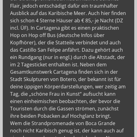
Flair, jedoch entschädigt dafür ein traumhafter
Ausblick auf das Karibische Meer. Auch hier finden
sich schon 4 Sterne Häuser ab € 85,- je Nacht (DZ
incl. ÜF). In Cartagena gibt es einen praktischen
Hop on Hop off Bus (deutsche Infos über
Kopfhörer), der die Statteile verbindet und auch
das Castillo San Felipe anfährt. Dazu gehört auch
ein Rundgang (nur in engl.) durch die Altstadt, der
im 2 Tagesticket enthalten ist. Neben dem
Gesamtkunstwerk Cartagena finden sich in der
Stadt Skulpturen von Botero, der bekannt ist für
deine üppigen Körperdarstellungen, wer zeitig am
Tag, die „schöne Frau in Kunst“ aufsucht kann
einen einheimischen beobachten, der bevor die
Touristen durch die Gassen strömen, zunächst
ihre beiden Pobacken auf Hochglanz bringt.
Wem die Strandpromenade von Boca Grande
noch nicht Karibisch genug ist, der kann auch auf