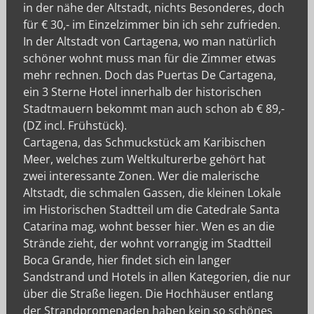
in der nähe der Altstadt, nichts Besonderes, doch
für € 30,- im Einzelzimmer bin ich sehr zufrieden.
In der Altstadt von Cartagena, wo man natürlich
schöner wohnt muss man für die Zimmer etwas
mehr rechnen. Doch das Puertas De Cartagena,
ein 3 Sterne Hotel innerhalb der historischen
Stadtmauern bekommt man auch schon ab € 89,-
(DZ incl. Frühstück).
Cartagena, das Schmuckstück am Karibischen
Meer, welches zum Weltkulturerbe gehört hat
zwei interessante Zonen. Wer die malerische
Altstadt, die schmalen Gassen, die kleinen Lokale
im Historischen Stadtteil um die Catedrale Santa
Catarina mag, wohnt besser hier. Wen es an die
Strände zieht, der wohnt vorrangig im Stadtteil
Boca Grande, hier findet sich ein langer
Sandstrand und Hotels in allen Kategorien, die nur
über die Straße liegen. Die Hochhäuser entlang
der Strandpromenaden haben kein so schönes