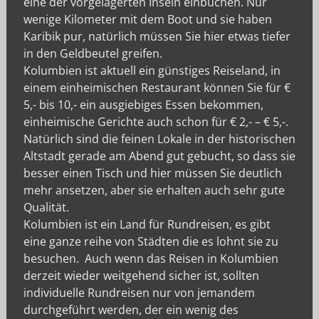
eine der vorgelagerten Inseln einbuchen. Nur
wenige Kilometer mit dem Boot und sie haben
Karibik pur, natürlich müssen Sie hier etwas tiefer
in den Geldbeutel greifen.
Kolumbien ist aktuell ein günstiges Reiseland, in
einem einheimischen Restaurant können Sie für €
5,- bis 10,- ein ausgiebiges Essen bekommen,
einheimische Gerichte auch schon für € 2,- – € 5,-.
Natürlich sind die feinen Lokale in der historischen
Altstadt gerade am Abend gut gebucht, so dass sie
besser einen Tisch und hier müssen Sie deutlich
mehr ansetzen, aber sie erhalten auch sehr gute
Qualität.
Kolumbien ist ein Land für Rundreisen, es gibt
eine ganze reihe von Städten die es lohnt sie zu
besuchen. Auch wenn das Reisen in Kolumbien
derzeit wieder weitgehend sicher ist, sollten
individuelle Rundreisen nur von jemandem
durchgeführt werden, der ein wenig des