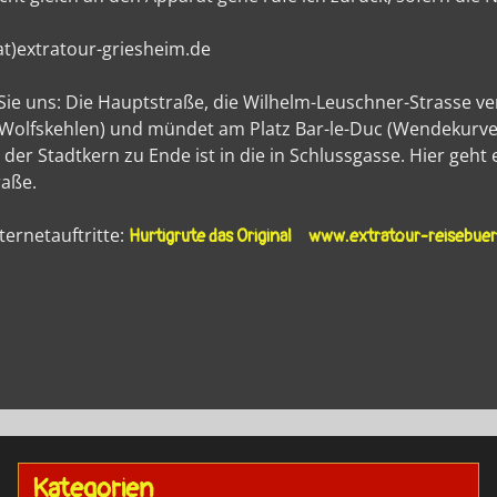
(at)extratour-griesheim.de
Sie uns: Die Hauptstraße, die Wilhelm-Leuschner-Strasse ve
 Wolfskehlen) und mündet am Platz Bar-le-Duc (Wendekurve 
der Stadtkern zu Ende ist in die in Schlussgasse. Hier geh
raße.
ternetauftritte:
Hurtigrute das Original
www.extratour-reisebuer
Kategorien