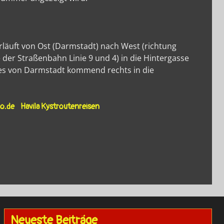
rläuft von Ost (Darmstadt) nach West (richtung
der Straßenbahn Linie 9 und 4) in die Hintergasse
t es von Darmstadt kommend rechts in die
o.de
Havila Kystroutenreisen
Neueste Beiträge