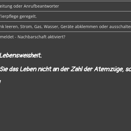
leitung oder Anrufbeantworter
Tierpflege geregelt.
nk leeren, Strom, Gas, Wasser, Geräte abklemmen oder ausschalte
eldet - Nachbarschaft aktiviert?
Lebensweisheit:
ie das Leben nicht an der Zahl der Atemzüge, s