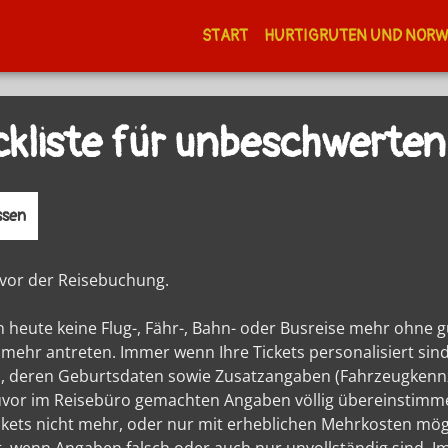
START
HURTIGRUTEN UND NOR
kliste für unbeschwerten
ssen
 vor der Reisebuchung.
 heute keine Flug-, Fähr-, Bahn- oder Busreise mehr ohne g
mehr antreten. Immer wenn Ihre Tickets personalisiert sind
, deren Geburtsdaten sowie Zusatzangaben (Fahrzeugkenn
uvor im Reisebüro gemachten Angaben völlig übereinstimm
ckets nicht mehr, oder nur mit erheblichen Mehrkosten mögli