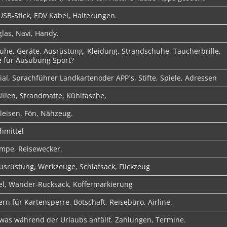
USB-Stick, EDV Kabel, Halterungen.
glas, Navi, Handy.
uhe, Geräte, Ausrüstung, Kleidung, Strandschuhe, Taucherbrille,
 für Ausübung Sport?
al, Sprachführer Landkartenoder APP`s, Stifte, Spiele, Adressen
lien, Strandmatte, Kühltasche,
leisen, Fön, Nähzeug.
hmittel
mpe, Reisewecker.
srüstung, Werkzeuge, Schlafsack, Flickzeug
el, Wander-Rucksack, Koffermarkierung
 für Kartensperre, Botschaft, Reisebüro, Airline.
 was während der Urlaubs anfällt. Zahlungen, Termine.