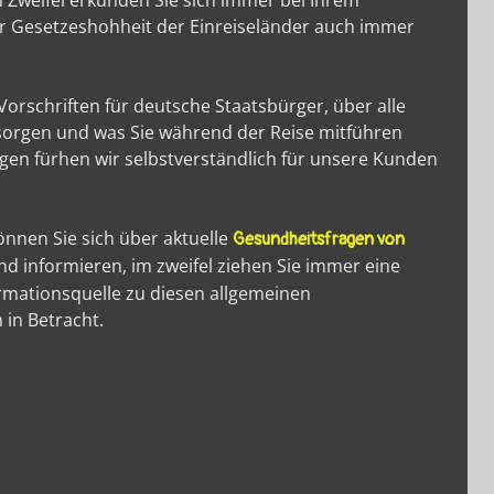
m Zweifel erkunden Sie sich immer bei Ihrem
er Gesetzeshohheit der Einreiseländer auch immer
Vorschriften für deutsche Staatsbürger, über alle
esorgen und was Sie während der Reise mitführen
gen fürhen wir selbstverständlich für unsere Kunden
önnen Sie sich über aktuelle
Gesundheitsfragen von
d informieren, im zweifel ziehen Sie immer eine
ormationsquelle zu diesen allgemeinen
in Betracht.