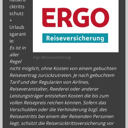
cktritts
schutz
+
Urlaub
sgarant
ie:
Es ist in
aller
Ergo Reiseversicherung
Regel
nicht möglich, ohne Kosten von einem gebuchten
Reisevertrag zurückzutreten. Je nach gebuchtem
Tarif und der Regularien von Airlines,
Reiseveranstalter, Reederei oder anderer
Leistungsträger entstehen Kosten die bis zum
vollen Reisepreis reichen können. Sofern das
Verschulden oder die Verhinderung bzgl. des
Reiseantritts bei einem der Reisenden Personen
liegt, schützt die Reiserücktrittsversicherung vor