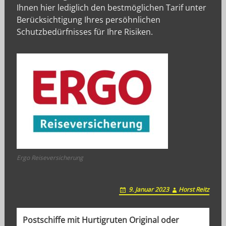
Ihnen hier lediglich den bestmöglichen Tarif unter
Berücksichtigung Ihres persöhnlichen
Schutzbedürfnisses für Ihre Risiken.
Ergo Reiseversicherung
9. Januar 2023
Horst Reitz
P
Postschiffe mit Hurtigruten Original oder