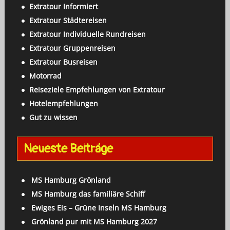
:
Extratour Informiert
Extratour Städtereisen
Extratour Individuelle Rundreisen
Extratour Gruppenreisen
Extratour Busreisen
Motorrad
Reiseziele Empfehlungen von Extratour
Hotelempfehlungen
Gut zu wissen
Neueste Beiträge
MS Hamburg Grönland
MS Hamburg das familiäre Schiff
Ewiges Eis – Grüne Inseln MS Hamburg
Grönland pur mit MS Hamburg 2027