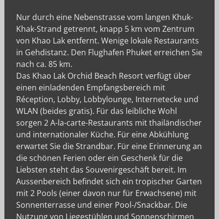
Nur durch eine Nebenstrasse vom langen Khuk-
Khak-Strand getrennt, knapp 5 km vom Zentrum
von Khao Lak entfernt. Wenige lokale Restaurants
in Gehdistanz. Den Flughafen Phuket erreichen Sie
nach ca. 85 km.
Das Khao Lak Orchid Beach Resort verfügt über
einen einladenden Empfangsbereich mit
Réception, Lobby, Lobbylounge, Internetecke und
WLAN (beides gratis). Für das leibliche Wohl
sorgen 2 A-la-carte-Restaurants mit thailändischer
und internationaler Küche. Für eine Abkühlung
erwartet Sie die Strandbar. Für eine Erinnerung an
die schönen Ferien oder ein Geschenk für die
Liebsten steht das Souvenirgeschäft bereit. Im
Aussenbereich befindet sich ein tropischer Garten
mit 2 Pools (einer davon nur für Erwachsene) mit
Sonnenterrasse und einer Pool-/Snackbar. Die
Nutzung von Liegestühlen und Sonnenschirmen