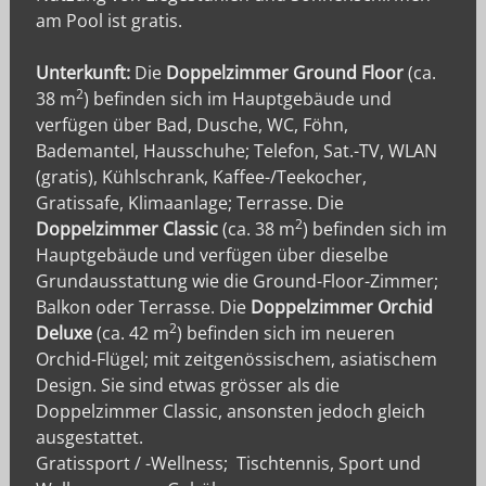
am Pool ist gratis.
Unterkunft:
Die
Doppelzimmer Ground Floor
(ca.
2
38 m
) befinden sich im Hauptgebäude und
verfügen über Bad, Dusche, WC, Föhn,
Bademantel, Hausschuhe; Telefon, Sat.-TV, WLAN
(gratis), Kühlschrank, Kaffee-/Teekocher,
Gratissafe, Klimaanlage; Terrasse. Die
2
Doppelzimmer Classic
(ca. 38 m
) befinden sich im
Hauptgebäude und verfügen über dieselbe
Grundausstattung wie die Ground-Floor-Zimmer;
Balkon oder Terrasse. Die
Doppelzimmer Orchid
2
Deluxe
(ca. 42 m
) befinden sich im neueren
Orchid-Flügel; mit zeitgenössischem, asiatischem
Design. Sie sind etwas grösser als die
Doppelzimmer Classic, ansonsten jedoch gleich
ausgestattet.
Gratissport / -Wellness; Tischtennis, Sport und