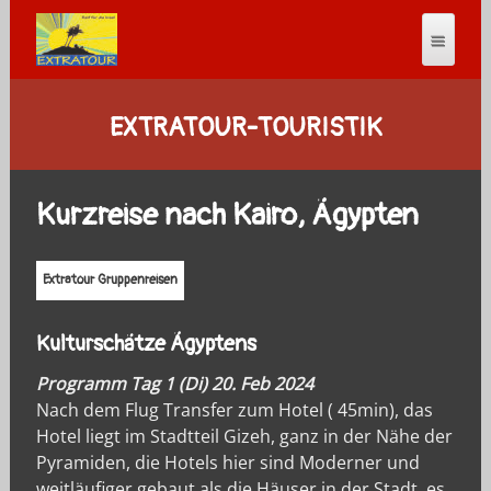
EXTRATOUR-TOURISTIK
Kurzreise nach Kairo, Ägypten
Extratour Gruppenreisen
Kulturschätze Ägyptens
Programm Tag 1 (Di) 20. Feb 2024
Nach dem Flug Transfer zum Hotel ( 45min), das
Hotel liegt im Stadtteil Gizeh, ganz in der Nähe der
Pyramiden, die Hotels hier sind Moderner und
weitläufiger gebaut als die Häuser in der Stadt, es