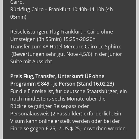
Cairo,
Rückflug Cairo – Frankfurt 10:40h-14:10h (4h
05min)
Reiseleistungen: Flug Frankfurt – Cairo ohne
Umsteigen (3h 55min) 15:25h-20:20h
Transfer zum 4* Hotel Mercure Cairo Le Sphinx
(Bewertungen sehr gut Note 4,5/6) in der Junior
Suite mit Aussicht
Preis Flug, Transfer, Unterkunft ÜF ohne
Programm € 849,- je Person (Stand 16.02.23)
Für die Einreise ist, für deutsche Staatsbürger, ein
noch mindestens sechs Monate über die
Rückreise gültiger Reisepass oder
Personalausweis (2 Passbilder) erforderlich. Ein
Visum kann online erstellt werden oder bei der
Einreise gegen € 25,- / US $ 25,- erworben werden.