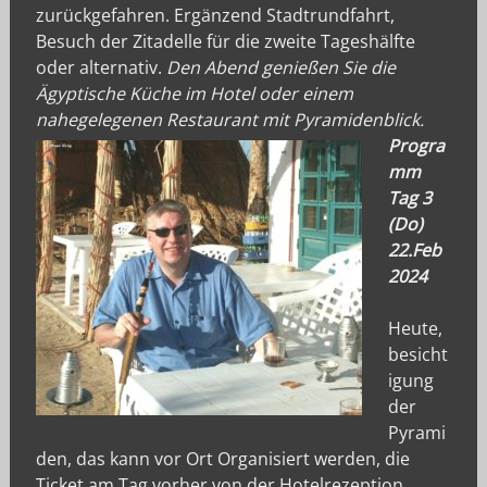
zurückgefahren. Ergänzend Stadtrundfahrt,
Besuch der Zitadelle für die zweite Tageshälfte
oder alternativ.
Den Abend genießen Sie die
Ägyptische Küche im Hotel oder einem
nahegelegenen Restaurant mit Pyramidenblick.
Progra
mm
Tag 3
(Do)
22.Feb
2024
Heute,
besicht
igung
der
Pyrami
den, das kann vor Ort Organisiert werden, die
Ticket am Tag vorher von der Hotelrezeption