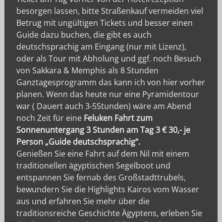
besorgen lassen, bitte Straßenkauf vermeiden viel
Betrug mit ungültigen Tickets und besser einen
Guide dazu buchen, die gibt es auch
deutschsprachig am Eingang (nur mit Lizenz),
oder als Tour mit Abholung und ggf. noch Besuch
von Sakkara & Memphis als 8 Stunden
Ganztagesprogramm das kann ich von hier vorher
planen. Wenn das heute nur eine Pyramidentour
war ( Dauert auch 3-5Stunden) wäre am Abend
noch Zeit für eine
Feluken Fahrt zum
Sonnenuntergang 3 Stunden am Tag 3 € 30,- je
Person „Guide deutschsprachig“.
Genießen Sie eine Fahrt auf dem Nil mit einem
traditionellen ägyptischen Segelboot und
entspannen Sie fernab des Großstadttrubels,
bewundern Sie die Highlights Kairos vom Wasser
aus und erfahren Sie mehr über die
traditionsreiche Geschichte Ägyptens, erleben Sie