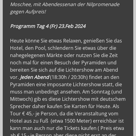
Moschee, mit Abendessenan der Nilpromenade
gegen Aufpreis!
Programm Tag 4 (Fr) 23.Feb 2024
Heute könne Sie etwas Relaxen, genießen Sie das
Hotel, den Pool, schlendern Sie etwas über die
nahegelegenen Märkte oder nutzen Sie die Zeit
noch mal für einen Besuch der Pyramiden und
bereiten Sie sich auf die Lichtershow am Abend
vor.
Jeden Abend
(18:30h / 20:30h) findet an den
Pyramiden eine imposante Lichtershow statt, die
muss man unbedingt ansehen. Am Sonntag (und
Mittwoch) gib es diese Lichtershow mit deutschem
Sprecher daher kaufen Sie Karten für Heute. Als
Tour € 45,- je Person, da die Veranstaltung vom
Hotel aus zu Fuß (etwa 1500 Meter) erreichbar ist
kann man auch nur die Tickets kaufen ( Preis etwa
ab € 15,- je Person aber diese nicht erst an der