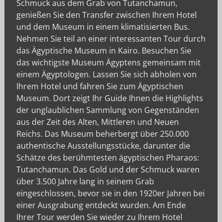
Schmuck aus dem Grab von Tutanchamun,
genießen Sie den Transfer zwischen Ihrem Hotel
und dem Museum in einem klimatisierten Bus.
Nehmen Sie teil an einer interessanten Tour durch
das Ägyptische Museum in Kairo. Besuchen Sie
das wichtigste Museum Ägyptens gemeinsam mit
einem Ägyptologen. Lassen Sie sich abholen von
Ihrem Hotel und fahren Sie zum Ägyptischen
Museum. Dort zeigt Ihr Guide Ihnen die Highlights
der unglaublichen Sammlung von Gegenständen
aus der Zeit des Alten, Mittleren und Neuen
Reichs. Das Museum beherbergt über 250.000
authentische Ausstellungsstücke, darunter die
Schätze des berühmtesten ägyptischen Pharaos:
Tutanchamun. Das Gold und der Schmuck waren
über 3.500 Jahre lang in seinem Grab
eingeschlossen, bevor sie in den 1920er Jahren bei
einer Ausgrabung entdeckt wurden. Am Ende
Ihrer Tour werden Sie wieder zu Ihrem Hotel