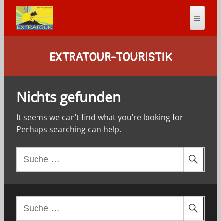
EXTRATOUR-TOURISTIK
Nichts gefunden
It seems we can’t find what you’re looking for.
Perhaps searching can help.
S
u
c
h
e
S
n
u