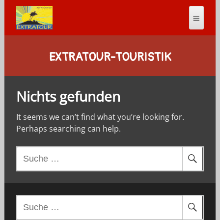
EXTRATOUR-TOURISTIK
Nichts gefunden
It seems we can’t find what you’re looking for.
Perhaps searching can help.
S
u
c
h
e
S
n
u