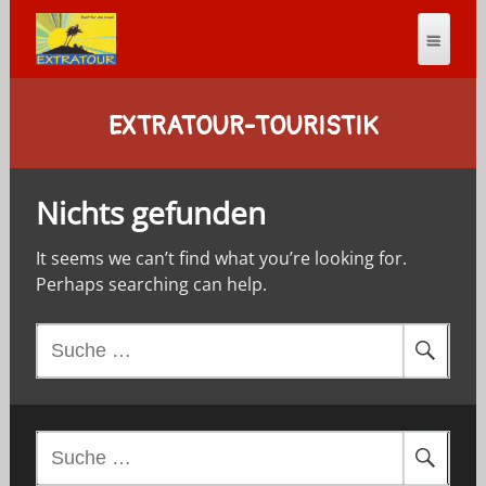
EXTRATOUR-TOURISTIK
Nichts gefunden
It seems we can’t find what you’re looking for.
Perhaps searching can help.
S
u
c
h
e
S
n
u