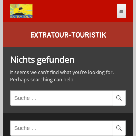
EXTRATOUR-TOURISTIK
Nichts gefunden
It seems we can’t find what you’re looking for.
Perhaps searching can help.
S
u
c
h
e
S
n
u