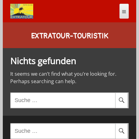
EXTRATOUR-TOURISTIK
Nichts gefunden
It seems we can’t find what you’re looking for.
Perhaps searching can help.
S
u
c
h
e
S
n
u